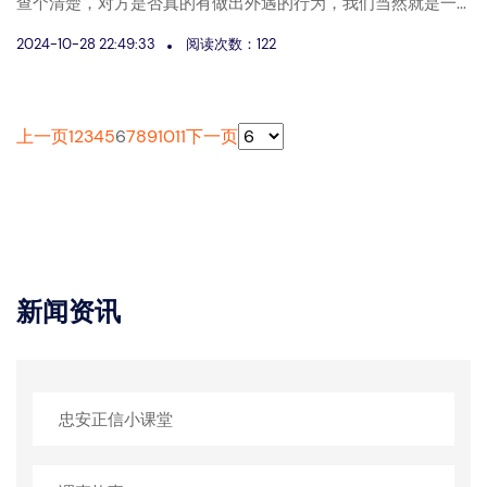
查个清楚，对方是否真的有做出外遇的行为，我们当然就是一...
2024-10-28 22:49:33
阅读次数：122
上一页
1
2
3
4
5
6
7
8
9
10
11
下一页
新闻资讯
忠安正信小课堂