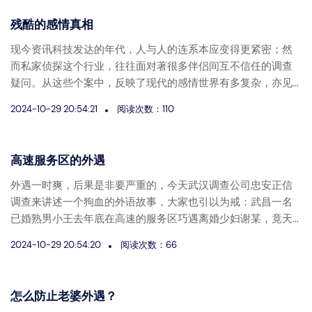
残酷的感情真相
现今资讯科技发达的年代，人与人的连系本应变得更紧密；然
而私家侦探这个行业，往往面对著很多伴侣间互不信任的调查
疑问。从这些个案中，反映了现代的感情世界有多复杂，亦见...
2024-10-29 20:54:21
阅读次数：110
高速服务区的外遇
外遇一时爽，后果是非要严重的，今天武汉调查公司忠安正信
调查来讲述一个狗血的外语故事，大家也引以为戒：武昌一名
已婚熟男小王去年底在高速的服务区巧遇离婚少妇谢某，竟天...
2024-10-29 20:54:20
阅读次数：66
怎么防止老婆外遇？