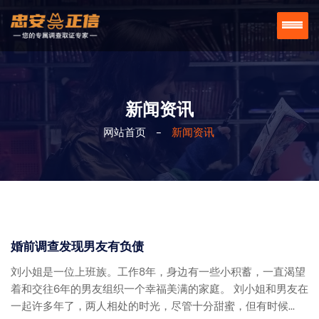
新闻资讯
网站首页
-
新闻资讯
婚前调查发现男友有负债
刘小姐是一位上班族。工作8年，身边有一些小积蓄，一直渴望
着和交往6年的男友组织一个幸福美满的家庭。 刘小姐和男友在
一起许多年了，两人相处的时光，尽管十分甜蜜，但有时候...