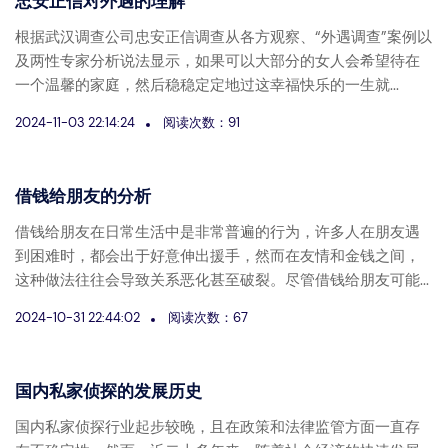
忠安正信对外遇的理解
根据武汉调查公司忠安正信调查从各方观察、“外遇调查”案例以
及两性专家分析说法显示，如果可以大部分的女人会希望待在
一个温馨的家庭，然后稳稳定定地过这幸福快乐的一生就...
2024-11-03 22:14:24
阅读次数：91
借钱给朋友的分析
借钱给朋友在日常生活中是非常普遍的行为，许多人在朋友遇
到困难时，都会出于好意伸出援手，然而在友情和金钱之间，
这种做法往往会导致关系恶化甚至破裂。尽管借钱给朋友可能...
2024-10-31 22:44:02
阅读次数：67
国内私家侦探的发展历史
国内私家侦探行业起步较晚，且在政策和法律监管方面一直存