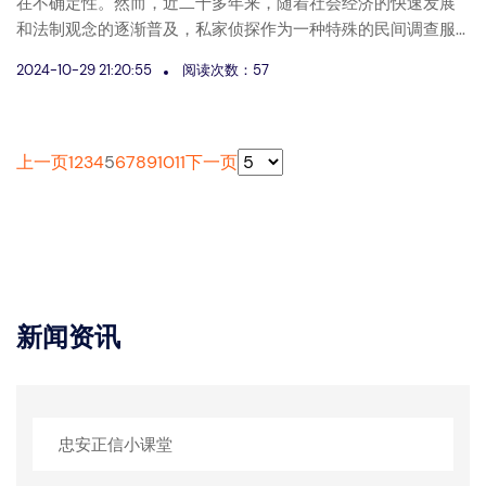
在不确定性。然而，近二十多年来，随着社会经济的快速发展
和法制观念的逐渐普及，私家侦探作为一种特殊的民间调查服...
2024-10-29 21:20:55
阅读次数：57
上一页
1
2
3
4
5
6
7
8
9
10
11
下一页
新闻资讯
忠安正信小课堂