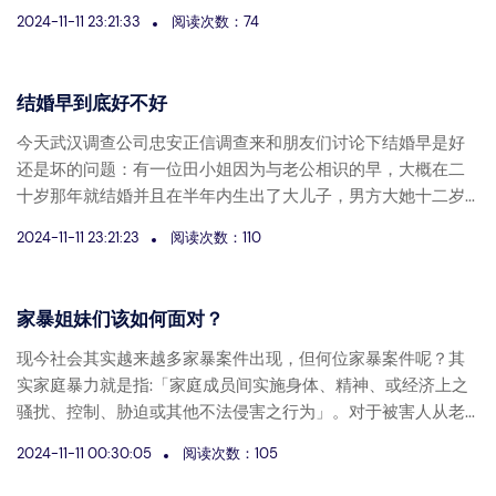
2024-11-11 23:21:33
阅读次数：74
结婚早到底好不好
今天武汉调查公司忠安正信调查来和朋友们讨论下结婚早是好
还是坏的问题：有一位田小姐因为与老公相识的早，大概在二
十岁那年就结婚并且在半年内生出了大儿子，男方大她十二岁...
2024-11-11 23:21:23
阅读次数：110
家暴姐妹们该如何面对？
现今社会其实越来越多家暴案件出现，但何位家暴案件呢？其
实家庭暴力就是指:「家庭成员间实施身体、精神、或经济上之
骚扰、控制、胁迫或其他不法侵害之行为」。对于被害人从老...
2024-11-11 00:30:05
阅读次数：105