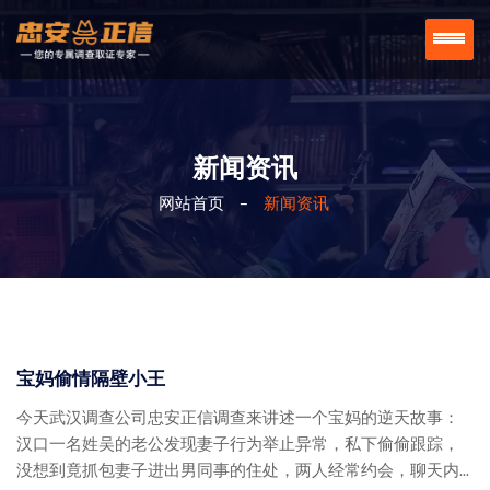
新闻资讯
网站首页
-
新闻资讯
宝妈偷情隔壁小王
今天武汉调查公司忠安正信调查来讲述一个宝妈的逆天故事：
汉口一名姓吴的老公发现妻子行为举止异常，私下偷偷跟踪，
没想到竟抓包妻子进出男同事的住处，两人经常约会，聊天内...