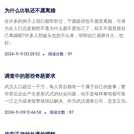
为什么出轨还不愿离婚
在许多的例子上我们都常听过，宁愿赔偿也不愿意离婚，可身
为女人们总是都想不透为什么都不爱自己了，却又不愿意跟自
己离婚呢?许多人想破头也想不出来，明明自己观察许久，也
好...
2024-11-11 00:29:52
阅读次数：97
调查中的那些奇葩要求
武汉人口超过一千万，每人背后都有一个属于自己的故事；繁
华背后总会产生形形式式的社会问题，但不是每样事情都可靠
一己之力或者报警就得以解决。作为武汉调查公司，忠安正信...
2024-11-09 13:44:58
阅读次数：87