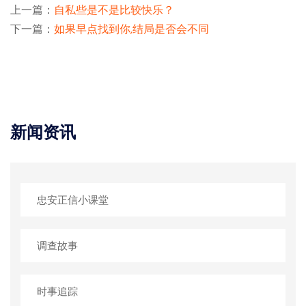
上一篇：
自私些是不是比较快乐？
下一篇：
如果早点找到你,结局是否会不同
新闻资讯
忠安正信小课堂
调查故事
时事追踪