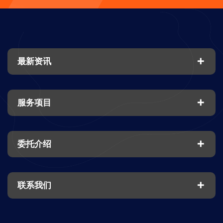
最新资讯
服务项目
委托介绍
联系我们