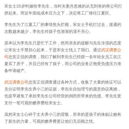
宋女士25岁时嫁给李先生，当时夫妻共患难的从无到有的将公司打
拼起来。而近年面临成本压力之下，决定将工厂移往江夏区。
李先生为了江夏工厂的事情焦头烂额，宋女士手机打过去，接通的
次数越来越少，李先生对孩子也渐渐的漠不关心。
原本以为李先生只是忙于工作，然而亲友的提醒与先生冷漠的态度
让宋女士不禁担心起来，于是宋女士找上了我们。通过
武汉调查公
司
忠安正信的调查，我们了解到李先生已经跟一名年轻女员工在江
夏买了房子，并且已经有了孩子，而公司的业务正饱受负债压力准
备申请破产。
武汉调查公司
忠安正信调查通过各种方式，收集了大量的铁证可以
充分证明李先生养小三的证据，李先生自知理亏的愿意协议离婚，
也提早避免了承担李先生公司经营的倒闭所带来的负债。李先生更
支付一笔可观的赡养费给宋女士。
虽然宋女士心碎于丈夫养小三的背叛，所幸的是孩子的体贴让她有
了新生的力量，可观的赡养费更让他们无后顾之忧。